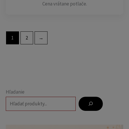
Cena vrátane potlače.
1
2
→
Hľadanie