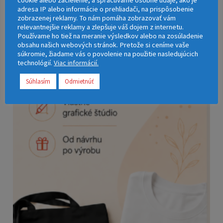
cookie alebo zacielenie, a spracúvame osobné údaje, ako je
adresa IP alebo informácie o prehliadači, na prispôsobenie
zobrazenej reklamy. To nám pomáha zobrazovať vám
relevantnejšie reklamy a zlepšuje váš dojem z internetu.
Používame ho tiež na meranie výsledkov alebo na zosúladenie
obsahu našich webových stránok. Pretože si ceníme vaše
súkromie, žiadame vás o povolenie na použitie nasledujúcich
technológií.
Viac informácií.
Súhlasím
Odmietnúť