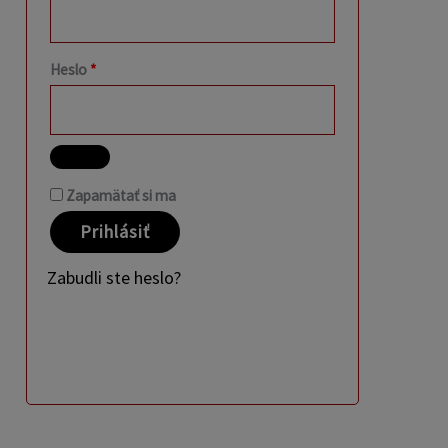
Heslo
*
Zapamätať si ma
Prihlásiť
Zabudli ste heslo?