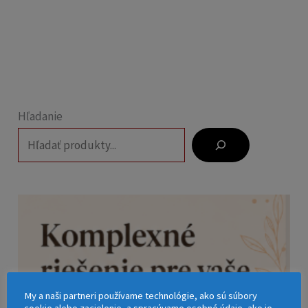
Hľadanie
My a naši partneri používame technológie, ako sú súbory