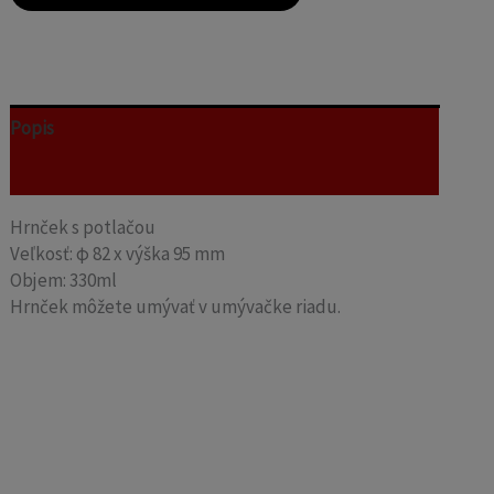
Popis
Recenzie (0)
Hrnček s potlačou
Veľkosť: φ 82 x výška 95 mm
Objem: 330ml
Hrnček môžete umývať v umývačke riadu.