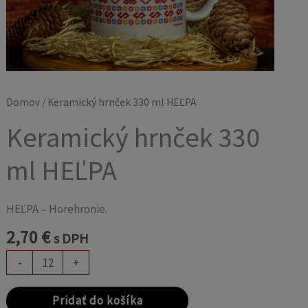
Domov
/ Keramický hrnček 330 ml HEĽPA
Keramický hrnček 330
ml HEĽPA
HEĽPA – Horehronie.
2,70
€
s DPH
-
+
Pridať do košíka