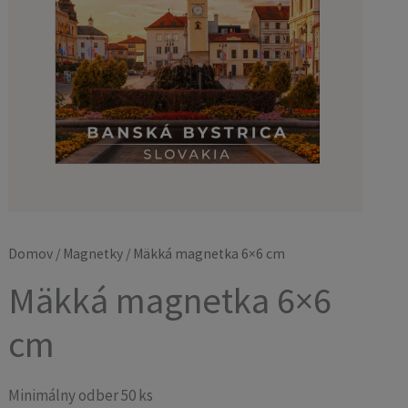
Domov
/
Magnetky
/ Mäkká magnetka 6×6 cm
Mäkká magnetka 6×6
cm
Minimálny odber 50 ks