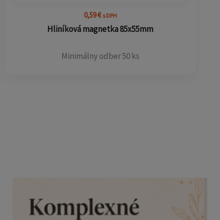
0,59
€
s DPH
Hliníková magnetka 85x55mm
Minimálny odber 50 ks