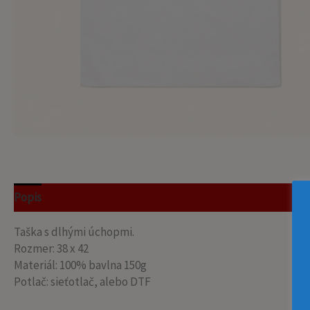
Popis
Recenzie (0)
Taška s dlhými úchopmi.
Rozmer: 38 x 42
Materiál: 100% bavlna 150g
Potlač: sieťotlač, alebo DTF