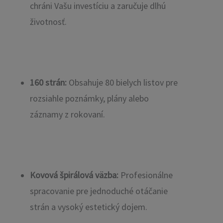
chráni Vašu investíciu a zaručuje dlhú
životnosť.
160 strán:
Obsahuje 80 bielych listov pre
rozsiahle poznámky, plány alebo
záznamy z rokovaní.
Kovová špirálová väzba:
Profesionálne
spracovanie pre jednoduché otáčanie
strán a vysoký estetický dojem.