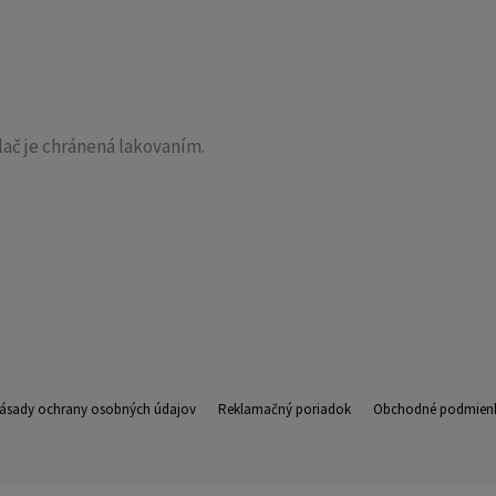
lač je chránená lakovaním.
ásady ochrany osobných údajov
Reklamačný poriadok
Obchodné podmien