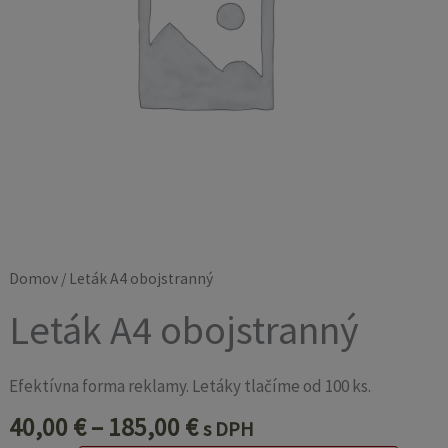
Domov
/ Leták A4 obojstranný
Leták A4 obojstranný
Efektívna forma reklamy. Letáky tlačíme od 100 ks.
40,00
€
–
185,00
€
s DPH