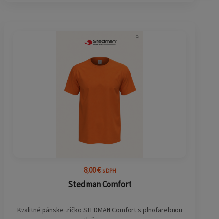
8,00
€
s DPH
Stedman Comfort
Kvalitné pánske tričko STEDMAN Comfort s plnofarebnou