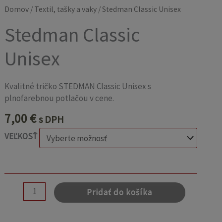
Domov
/
Textil, tašky a vaky
/ Stedman Classic Unisex
Stedman Classic
Unisex
Kvalitné tričko STEDMAN Classic Unisex s
plnofarebnou potlačou v cene.
7,00
€
s DPH
VEĽKOSŤ
Pridať do košíka