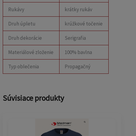
Rukávy
krátky rukáv
Druh úpletu
krúžkové točenie
Druh dekorácie
Serigrafia
Materiálové zloženie
100% bavlna
Typ oblečenia
Propagačný
Súvisiace produkty