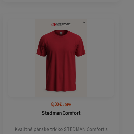
8,00
€
s DPH
Stedman Comfort
Kvalitné pánske tričko STEDMAN Comfort s