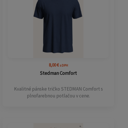
8,00
€
s DPH
Stedman Comfort
Kvalitné pánske tričko STEDMAN Comfort s
plnofarebnou potlačou v cene.