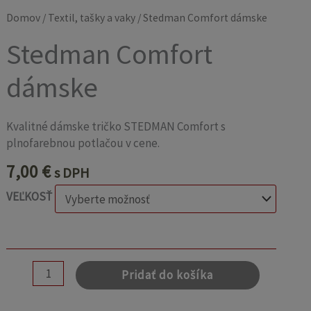
Domov
/
Textil, tašky a vaky
/ Stedman Comfort dámske
Stedman Comfort
dámske
Kvalitné dámske tričko STEDMAN Comfort s
plnofarebnou potlačou v cene.
7,00
€
s DPH
VEĽKOSŤ
Pridať do košíka