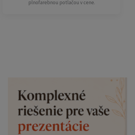
plnofarebnou potlačou v cene.